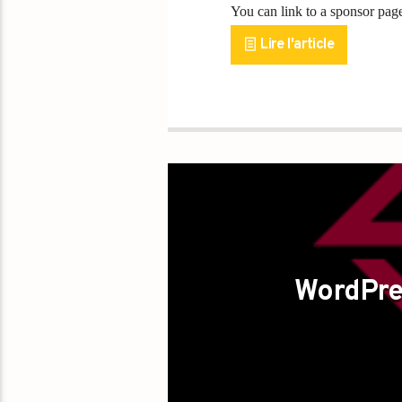
You can link to a sponsor page 
Lire l'article
WordPre