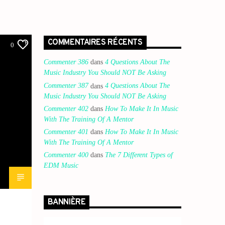
COMMENTAIRES RÉCENTS
0
Commenter 386
dans
4 Questions About The
Music Industry You Should NOT Be Asking
Commenter 387
dans
4 Questions About The
Music Industry You Should NOT Be Asking
Commenter 402
dans
How To Make It In Music
With The Training Of A Mentor
Commenter 401
dans
How To Make It In Music
With The Training Of A Mentor
Commenter 400
dans
The 7 Different Types of
EDM Music
BANNIÈRE