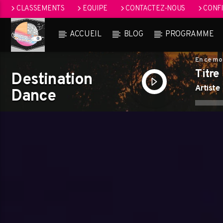
CLASSEMENTS
EQUIPE
CONTACTEZ-NOUS
CONFI
ACCUEIL
BLOG
PROGRAMME
En ce m
Titre
Destination
Artiste
Dance