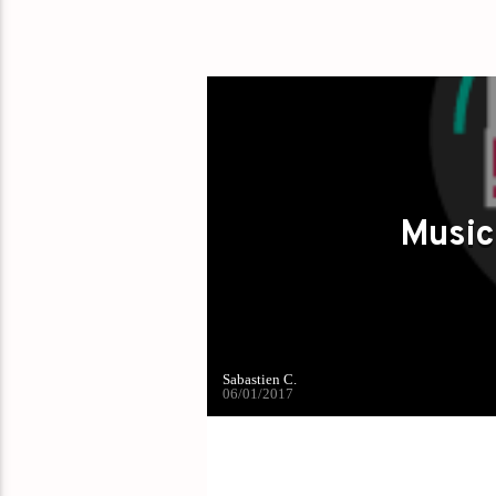
Music 
Sabastien C.
06/01/2017