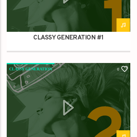
Titre
Artiste
CLASSY GENERATION #1
Destination Dance
CLASSY GENERATION
0