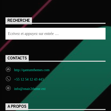
RECHERCHE
CONTACTS
http://qantumthemes.com
+55 12 54 12 43 443
info@onair2theme.ext
A PROPOS