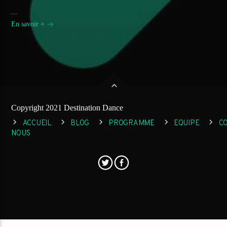
...
En savoir +
Copyright 2021 Destination Dance
ACCUEIL
BLOG
PROGRAMME
EQUIPE
C
NOUS