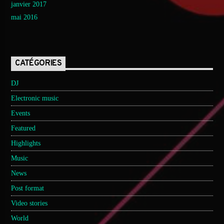
janvier 2017
mai 2016
CATÉGORIES
DJ
Electronic music
Events
Featured
Highlights
Music
News
Post format
Video stories
World