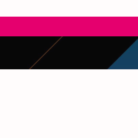
CONTACTS
http://qantumthemes.com
+55 12 54 12 43 443