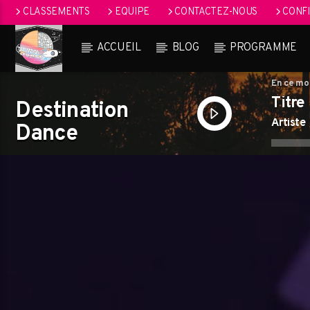
CLASSEMENTS
EQUIPE
CONTACTEZ-NOUS
CONFI
ACCUEIL
BLOG
PROGRAMME
En ce m
Titre
Destination
Artiste
Dance