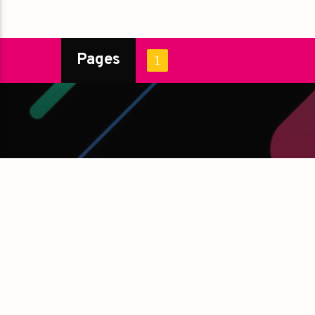
Pages
1
ARCHIVES
CATÉG
janvier 2017
DJ
mai 2016
Electronic