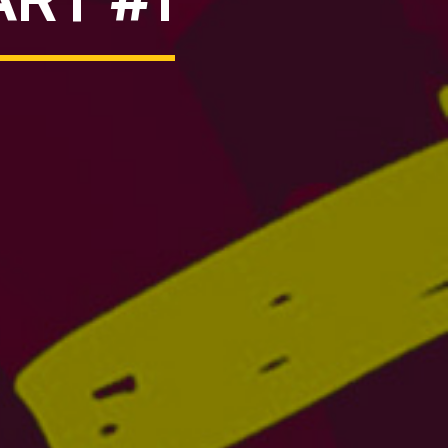
ART #1