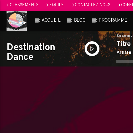
CLASSEMENTS
EQUIPE
CONTACTEZ-NOUS
CONFI
ACCUEIL
BLOG
PROGRAMME
En ce m
Titre
Destination
Artiste
Dance