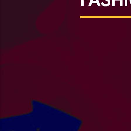
FASHI