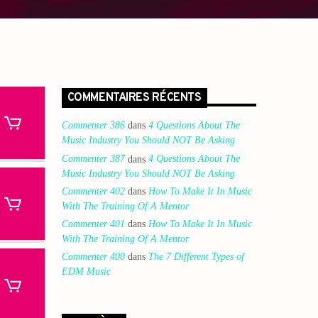
COMMENTAIRES RÉCENTS
Commenter 386
dans
4 Questions About The
Music Industry You Should NOT Be Asking
Commenter 387
dans
4 Questions About The
Music Industry You Should NOT Be Asking
Commenter 402
dans
How To Make It In Music
With The Training Of A Mentor
Commenter 401
dans
How To Make It In Music
With The Training Of A Mentor
Commenter 400
dans
The 7 Different Types of
EDM Music