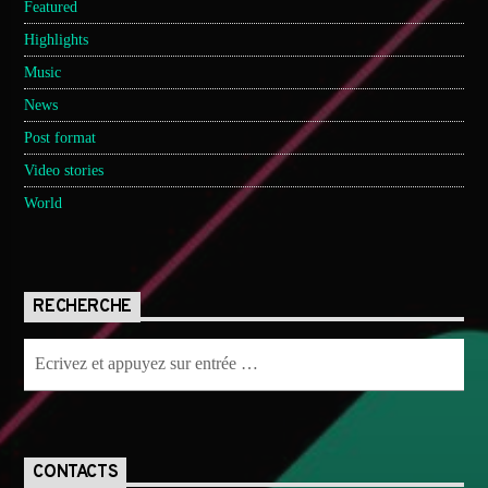
Featured
Highlights
Music
News
Post format
Video stories
World
RECHERCHE
CONTACTS