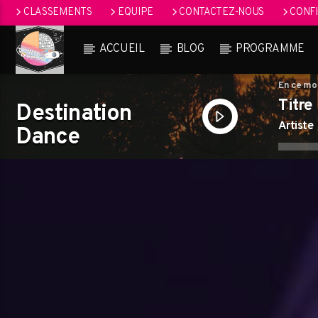
CLASSEMENTS
EQUIPE
CONTACTEZ-NOUS
CONFI
ACCUEIL
BLOG
PROGRAMME
En ce m
Titre
Destination
Artiste
Dance